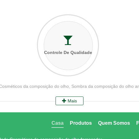
Controle De Qualidade
 Cosméticos da composição do olho, Sombra da composição do olho an
Mais
Casa
Produtos
Quem Somos
F