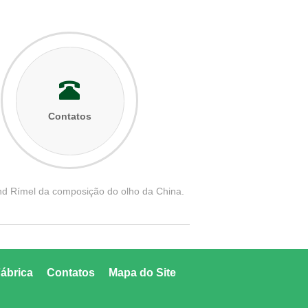
Contatos
d Rímel da composição do olho da China.
ábrica
Contatos
Mapa do Site