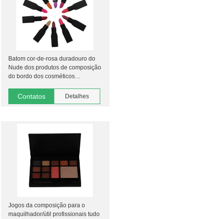
Batom cor-de-rosa duradouro do
Nude dos produtos de composição
do bordo dos cosméticos
impermeável
Contatos
Detalhes
Jogos da composição para o
maquilhador/útil profissionais tudo