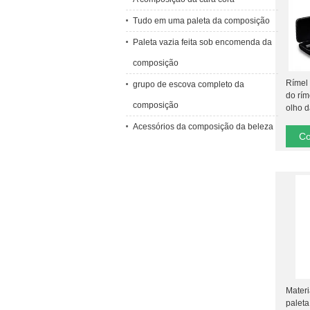
Tudo em uma paleta da composição
Paleta vazia feita sob encomenda da
composição
Rímel 
grupo de escova completo da
do rí
composição
olho d
Acessórios da composição da beleza
Co
Materi
paleta