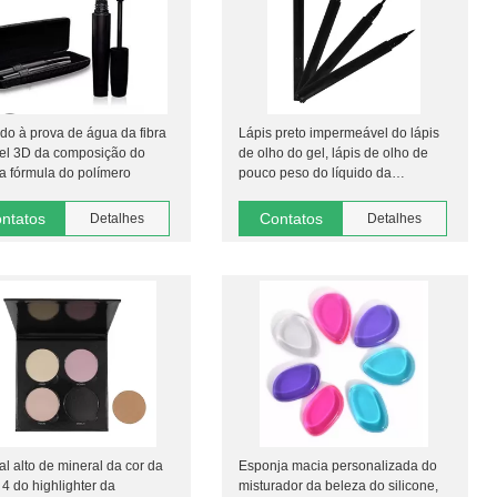
do à prova de água da fibra
Lápis preto impermeável do lápis
mel 3D da composição do
de olho do gel, lápis de olho de
a fórmula do polímero
pouco peso do líquido da
composição do olho
ntatos
Contatos
Detalhes
Detalhes
al alto de mineral da cor da
Esponja macia personalizada do
 4 do highlighter da
misturador da beleza do silicone,