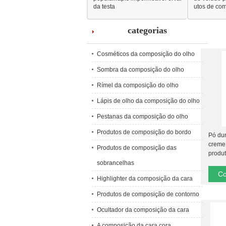
da testa
utos de co
categorias
Cosméticos da composição do olho
Sombra da composição do olho
Rímel da composição do olho
Lápis de olho da composição do olho
Pestanas da composição do olho
Produtos de composição do bordo
Pó du
creme
Produtos de composição das
produ
sobra
sobrancelhas
Co
Highlighter da composição da cara
Produtos de composição de contorno
Ocultador da composição da cara
A composição da cara cora