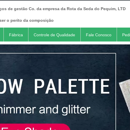
iços de gestão Co. da empresa da Rota da Seda do Pequim, LTD
ser o perito da composição
Fábrica
Controle de Qualidade
Fale Conosco
Ped