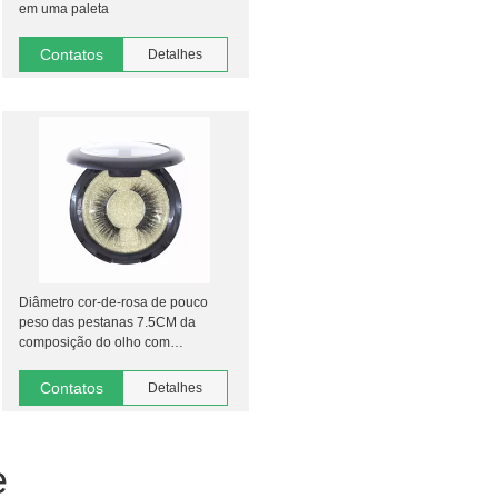
em uma paleta
Contatos
Detalhes
Diâmetro cor-de-rosa de pouco
peso das pestanas 7.5CM da
composição do olho com
LOGOTIPO da impressão da tela
Contatos
Detalhes
e