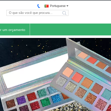
Portuguese
search
ir um orçamento