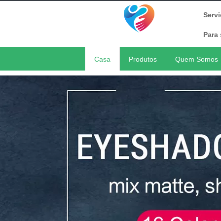
Serv
Para 
Casa
Produtos
Quem Somos