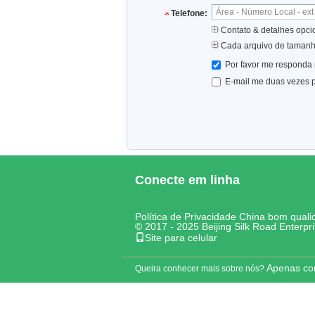
Telefone:
Contato & detalhes opci
Cada arquivo de taman
Por favor me responda 
E-mail me duas vezes p
Conecte em linha
Política de Privacidade
China bom qualid
© 2017 - 2025 Beijing Silk Road Enterp
Site para celular
Apenas co
Queira conhecer mais sobre nós?