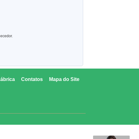
necedor.
ábrica
Contatos
Mapa do Site