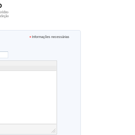
D
rédito
eleção
Informações necessárias