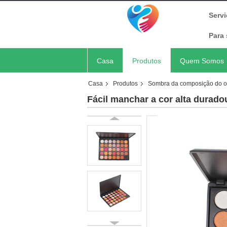
Serv
Para 
Casa
Produtos
Quem Somos
Casa
Produtos
Sombra da composição do o
Fácil manchar a cor alta durado