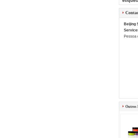
etiquet
Conta
Beijing
Service
Pessoa 
Outros 