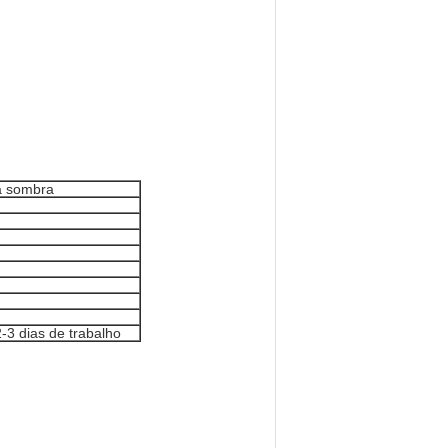
da sombra
3 dias de trabalho