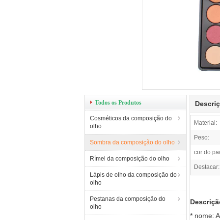
Todos os Produtos
Descri
Cosméticos da composição do
Material:
olho
Peso:
Sombra da composição do olho
cor do pa
Rímel da composição do olho
Destacar:
Lápis de olho da composição do
olho
Pestanas da composição do
Descriçã
olho
* nome: A