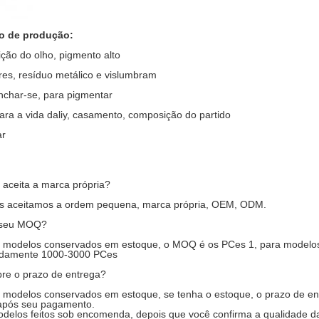
o de produção:
ção do olho, pigmento alto
res, resíduo metálico e vislumbram
anchar-se, para pigmentar
ara a vida daliy, casamento, composição do partido
ar
 aceita a marca própria?
 aceitamos a ordem pequena, marca própria, OEM, ODM.
 seu MOQ?
modelos conservados em estoque, o MOQ é os PCes 1, para modelos
damente 1000-3000 PCes
re o prazo de entrega?
modelos conservados em estoque, se tenha o estoque, o prazo de en
 após seu pagamento.
elos feitos sob encomenda, depois que você confirma a qualidade 