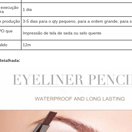
 execução
1 dia
ra
e produção
3-5 dias para o qty pequeno, para a ordem grande, para s
PO que
Impressão de tela de seda ou selo quente
lido
12m
detalhada: