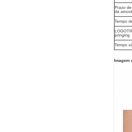
Prazo de
da amost
Tempo d
LOGOTI
pringing
Tempo vá
Imagem 