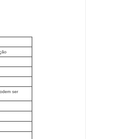
ção
podem ser