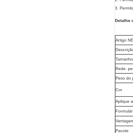
3. Permit
Detalhe 
Artigo 
Descriçã
Tamanho
Rede. pe
Peso do 
Cor
Aplique a
Formulár
Vantage
Pacote