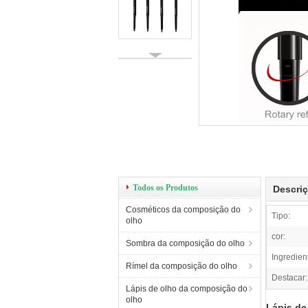
Todos os Produtos
Descri
Cosméticos da composição do
Tipo:
olho
cor:
Sombra da composição do olho
Ingredien
Rímel da composição do olho
Destacar:
Lápis de olho da composição do
olho
Lápis de