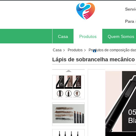
Serv
Para 
Casa
Produtos
Quem Somos
Casa
Produtos
Produtos de composição da
Lápis de sobrancelha mecânico 