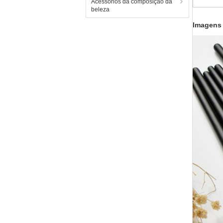
Acessórios da composição da
beleza
Imagens