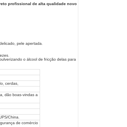
o profissional de alta qualidade novo
 delicado, pele apertada.
ezes.
lverizando o álcool de fricção delas para
o, cerdas,
xa, dão boas-vindas a
UPS/China.
segurança de comércio