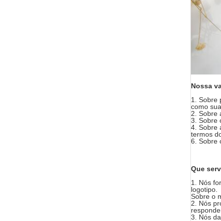
Nossa v
1.
Sobre 
como sua
2.
Sobre 
3.
Sobre 
4.
Sobre 
termos d
6.
Sobre 
Que serv
1.
Nós fo
logotipo.
Sobre o m
2. Nós pr
responder
3. Nós da