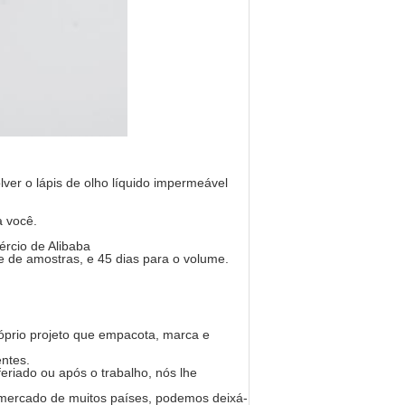
ver o lápis de olho líquido impermeável
a você.
ércio de Alibaba
e de amostras, e 45 dias para o volume.
prio projeto que empacota, marca e
ntes.
eriado ou após o trabalho, nós lhe
 mercado de muitos países, podemos deixá-