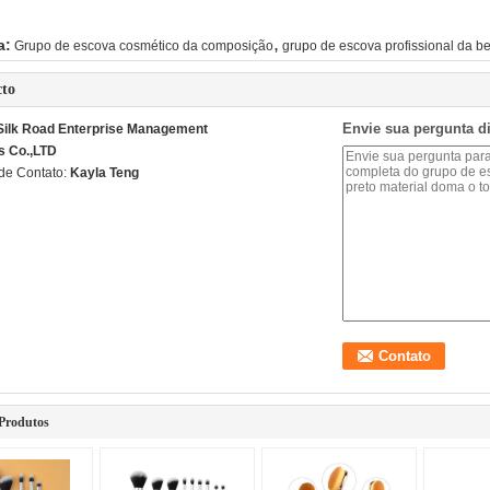
,
a:
Grupo de escova cosmético da composição
grupo de escova profissional da b
cto
Envie sua pergunta d
 Silk Road Enterprise Management
s Co.,LTD
de Contato:
Kayla Teng
Produtos