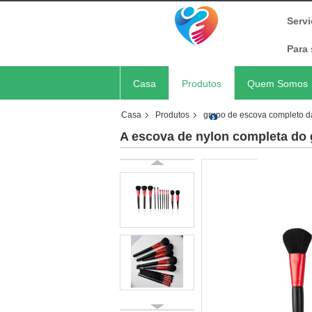
Serv
Para 
Casa
Produtos
Quem Somos
Casa
Produtos
grupo de escova completo 
A escova de nylon completa do