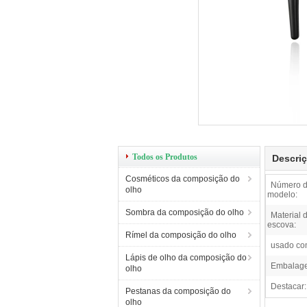
Todos os Produtos
Descri
Cosméticos da composição do
Número 
olho
modelo:
Sombra da composição do olho
Material 
escova:
Rímel da composição do olho
usado co
Lápis de olho da composição do
Embalag
olho
Destacar:
Pestanas da composição do
olho