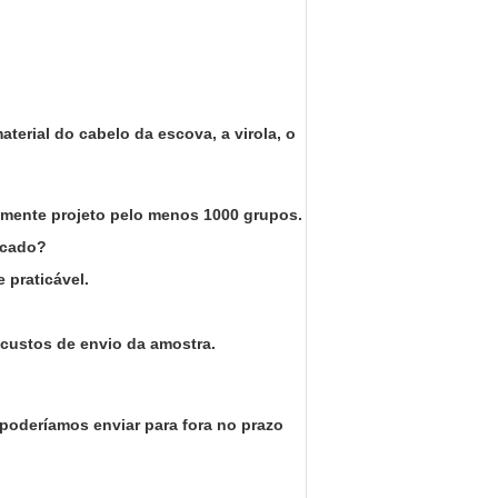
terial do cabelo da escova, a virola, o
emente projeto pelo menos 1000 grupos.
rcado?
 praticável.
 custos de envio da amostra.
poderíamos enviar para fora no prazo
.