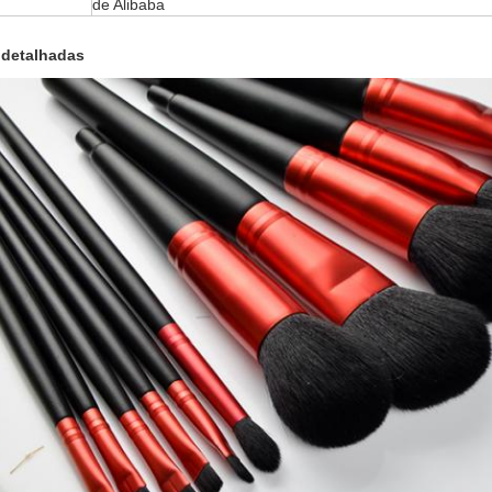
de Alibaba
 detalhadas