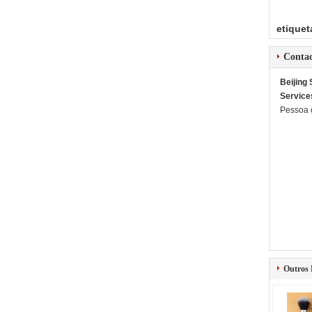
etiquet
Conta
Beijing
Service
Pessoa 
Outros 