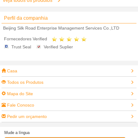
Veja todos os produtos
Perfil da companhia
Beijing Silk Road Enterprise Management Services Co.,LTD
Fornecedores Verified
Trust Seal
Verified Suplier
Casa
Todos os Produtos
Mapa do Site
Fale Conosco
Pedir um orçamento
Mude a língua