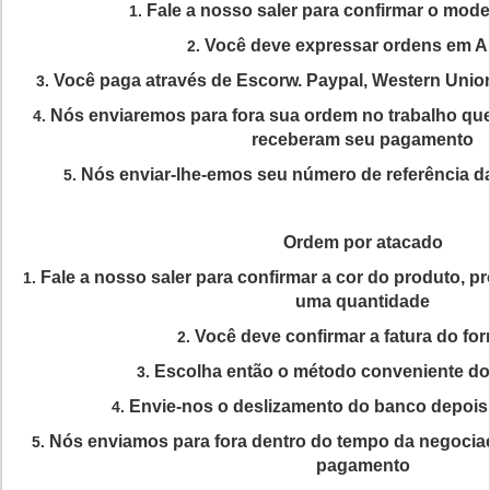
Fale a nosso saler para confirmar o mode
1.
Você deve expressar ordens em A
2.
Você paga através de Escorw. Paypal, Western Union
3.
Nós enviaremos para fora sua ordem no trabalho qu
4.
receberam seu pagamento
Nós enviar-lhe-emos seu número de referência 
5.
Ordem por atacado
Fale a nosso saler para confirmar a cor do produto, p
1.
uma quantidade
Você deve confirmar a fatura do for
2.
Escolha então o método conveniente d
3.
Envie-nos o deslizamento do banco depois
4.
Nós enviamos para fora dentro do tempo da negoci
5.
pagamento