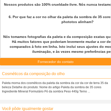
Nossos produtos são 100% crueldade-livre. Nós nunca testam
6. Por que faz a cor no olhar da paleta da sombra de 35 core
phototos alinham?
Nós tomamos fotografias da paleta e da composição exatas qu
Há muitos fatores que poderiam levemente mudar a cor de
comparados à foto em linha. Isto inclui seus ajustes do mo
iluminação, e às vezes mesmo preferências pe
Fornecedor do contato
Cosméticos da composição do olho
Paleta morna dos cosméticos da paleta da sombra da cor da cor de terra 35 da
beleza Detalhe do produto: Nome do artigo Paleta da sombra de 35 cores
Ingrediente Mineral Formulário Pó da sombra Peso 440g Terno ...
Você pôde igualmente gostar