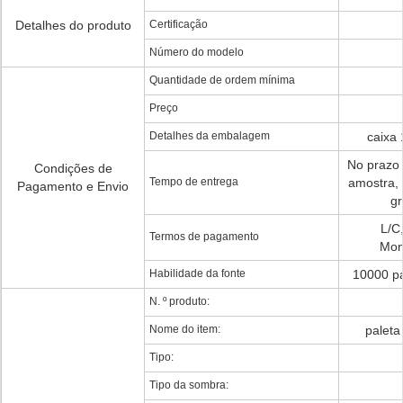
Detalhes do produto
Certificação
Número do modelo
Quantidade de ordem mínima
Preço
Detalhes da embalagem
caixa 
No prazo 
Condições de
Tempo de entrega
amostra, 
Pagamento e Envio
gr
L/C
Termos de pagamento
Mon
Habilidade da fonte
10000 pa
N. º produto:
Nome do item:
paleta
Tipo:
Tipo da sombra: