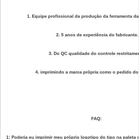
1.
Equipe profissional da produção da ferramenta d
2.
5 anos de experiência do fabricante.
3.
Do QC qualidade do controle restritame
4.
imprimindo a marca própria como o pedido dos
FAQ:
1: Poderia eu imprimir meu próprio logotipo do tipo na paleta