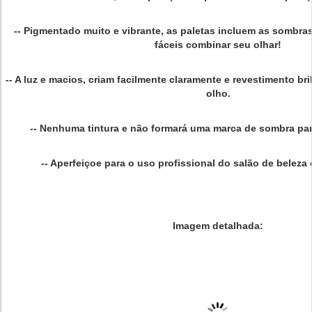
-- Pigmentado muito e vibrante, as paletas incluem as sombra
fáceis combinar seu olhar!
-- A luz e macios, criam facilmente claramente e revestimento b
olho.
-- Nenhuma tintura e não formará uma marca de sombra para
-- Aperfeiçoe para o uso profissional do salão de beleza
Imagem detalhada: