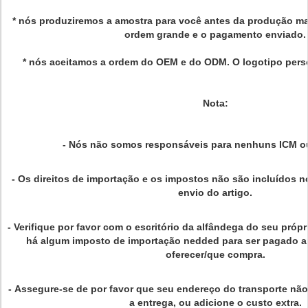
* nós produziremos a amostra para você antes da produção ma
ordem grande e o pagamento enviado.
* nós aceitamos a ordem do OEM e do ODM. O logotipo perso
Nota:
-
Nós não somos responsáveis para nenhuns ICM 
-
Os direitos de importação e os impostos não são incluídos n
envio do artigo.
-
Verifique por favor com o escritório da alfândega do seu própr
há algum imposto de importação nedded para ser pagado a
oferecer/que compra.
-
Assegure-se de por favor que seu endereço do transporte não
a entrega, ou adicione o custo extra.