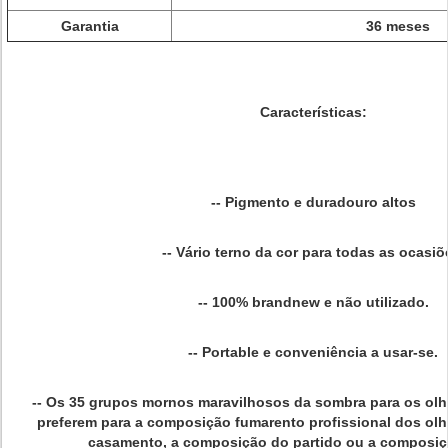
Garantia
36 meses
Características:
-- Pigmento e duradouro altos
-- Vário terno da cor para todas as ocasiõ
-- 100% brandnew e não utilizado.
-- Portable e conveniência a usar-se.
-- Os 35 grupos mornos maravilhosos da sombra para os olh
preferem para a composição fumarento profissional dos ol
casamento, a composição do partido ou a composiç