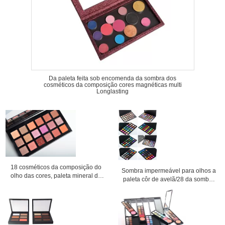
Da paleta feita sob encomenda da sombra dos
cosméticos da composição cores magnéticas multi
Longlasting
18 cosméticos da composição do
Sombra impermeável para olhos a
olho das cores, paleta mineral da
paleta côr de avelã/28 da sombra
sombra para novatos
do resíduo metálico para os olhos
azuis