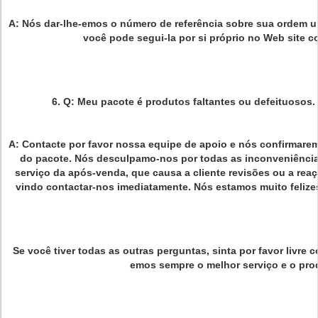
A: Nós dar-lhe-emos o número de referência sobre sua ordem u
você pode segui-la por si próprio no Web site c
6. Q: Meu pacote é produtos faltantes ou defeituosos
A: Contacte por favor nossa equipe de apoio e nós confirmare
do pacote. Nós desculpamo-nos por todas as inconveniênci
serviço da após-venda, que causa a cliente revisões ou a rea
vindo contactar-nos imediatamente. Nós estamos muito felizes 
Se você tiver todas as outras perguntas, sinta por favor livre 
emos sempre o melhor serviço e o pro