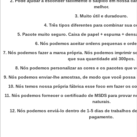
2. Pode ajudar a esconder facilmente o salpico em nossa car
melhor.
3. Muito útil e duradouro.
4. Três tipos diferentes para combinar sua c
5. Pacote muito seguro. Caixa de papel + espuma + dens
6. Nós podemos aceitar ordens pequenas e orde
7. Nós podemos fazer a marca própria. Nós podemos imprimir se
que sua quantidade até 300pcs.
8. Nós podemos personalizar as cores e os pacotes que v
9. Nós podemos enviar-lhe amostras, de modo que você possa c
10. Nós temos nossa própria fábrica esse foco em fazer os co
11. Nós podemos fornecer o certificado de MSDS para provar n
naturais.
12. Nós podemos enviá-lo dentro de 1-5 dias de trabalhos 
pagamento.