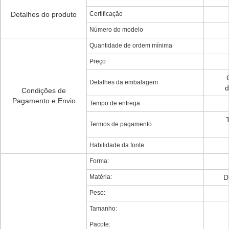
Detalhes do produto
Certificação
Número do modelo
Quantidade de ordem mínima
Preço
Detalhes da embalagem
d
Condições de
Pagamento e Envio
Tempo de entrega
Termos de pagamento
Habilidade da fonte
Forma:
Matéria:
D
Peso:
Tamanho:
Pacote: