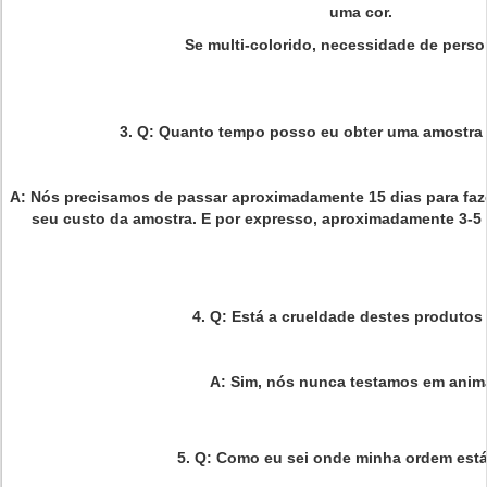
uma cor.
Se multi-colorido, necessidade de person
3. Q: Quanto tempo posso eu obter uma amostra
A: Nós precisamos de passar aproximadamente 15 dias para faze
seu custo da amostra. E por expresso, aproximadamente 3-5 d
4. Q: Está a crueldade destes produtos 
A: Sim, nós nunca testamos em anim
5.
Q:
Como eu sei onde minha ordem está